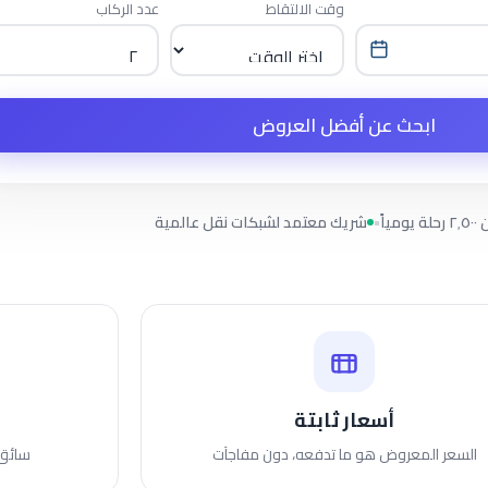
وقت الالتقاط
عدد الركاب
ابحث عن أفضل العروض
ومياً
•
شريك معتمد لشبكات نقل عالمية
أسعار ثابتة
السعر المعروض هو ما تدفعه، دون مفاجآت
سائق 