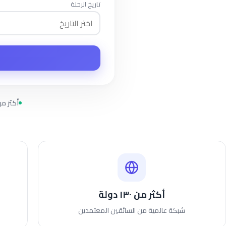
تاريخ الرحلة
أكثر من ٢٬٥٠٠ رحلة ي
أكثر من ١٣٠ دولة
شبكة عالمية من السائقين المعتمدين