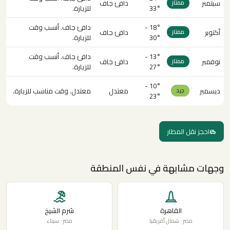
سبتمبر
دافئ جاف
ممتاز
33°
للزيارة.
18° -
دافئ جاف. أنسب وقت
أكتوبر
دافئ جاف
ممتاز
30°
للزيارة.
13° -
دافئ جاف. أنسب وقت
نوفمبر
دافئ جاف
ممتاز
27°
للزيارة.
10° -
ديسمبر
معتدل
معتدل. وقت مناسب للزيارة.
جيد
23°
احجز نقل المطار
وجهات مشابهة في نفس المنطقة
القاهرة
شرم الشيخ
مصر · شمال أفريقيا
مصر · سيناء