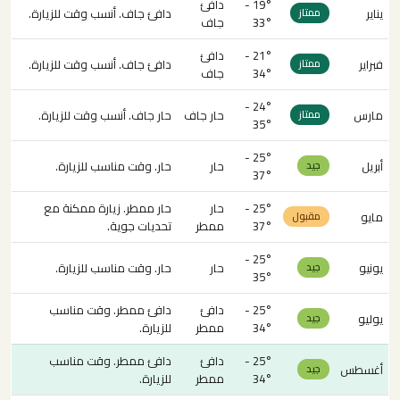
19° -
دافئ
يناير
دافئ جاف. أنسب وقت للزيارة.
ممتاز
33°
جاف
21° -
دافئ
فبراير
دافئ جاف. أنسب وقت للزيارة.
ممتاز
34°
جاف
24° -
مارس
حار جاف
حار جاف. أنسب وقت للزيارة.
ممتاز
35°
25° -
أبريل
حار
حار. وقت مناسب للزيارة.
جيد
37°
25° -
حار
حار ممطر. زيارة ممكنة مع
مايو
مقبول
37°
ممطر
تحديات جوية.
25° -
يونيو
حار
حار. وقت مناسب للزيارة.
جيد
35°
25° -
دافئ
دافئ ممطر. وقت مناسب
يوليو
جيد
34°
ممطر
للزيارة.
25° -
دافئ
دافئ ممطر. وقت مناسب
أغسطس
جيد
34°
ممطر
للزيارة.