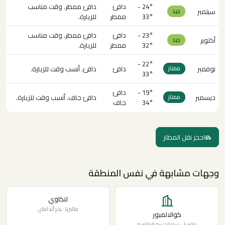
24° -
دافئ
دافئ ممطر. وقت مناسب
سبتمبر
جيد
33°
ممطر
للزيارة.
23° -
دافئ
دافئ ممطر. وقت مناسب
أكتوبر
جيد
32°
ممطر
للزيارة.
22° -
نوفمبر
دافئ
دافئ. أنسب وقت للزيارة.
ممتاز
33°
19° -
دافئ
ديسمبر
دافئ جاف. أنسب وقت للزيارة.
ممتاز
34°
جاف
احجز نقل المطار
وجهات مشابهة في نفس المنطقة
لنكاوي
ماليزيا · بحر أندامان
كوالالمبور
ماليزيا · شبه الجزيرة الماليزية