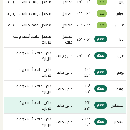
يناير
1° - 19°
معتدل
معتدل. وقت مناسب للزيارة.
جيد
فبراير
3° - 21°
معتدل
معتدل. وقت مناسب للزيارة.
جيد
مارس
4° - 23°
معتدل
معتدل. وقت مناسب للزيارة.
جيد
معتدل
معتدل جاف. أنسب وقت
أبريل
6° - 25°
ممتاز
جاف
للزيارة.
دافئ جاف. أنسب وقت
مايو
9° - 29°
دافئ جاف
ممتاز
للزيارة.
12° -
دافئ جاف. أنسب وقت
يونيو
دافئ جاف
ممتاز
33°
للزيارة.
15° -
دافئ جاف. أنسب وقت
يوليو
دافئ جاف
ممتاز
38°
للزيارة.
16° -
دافئ جاف. أنسب وقت
أغسطس
دافئ جاف
ممتاز
38°
للزيارة.
14° -
دافئ جاف. أنسب وقت
سبتمبر
دافئ جاف
ممتاز
32°
للزيارة.