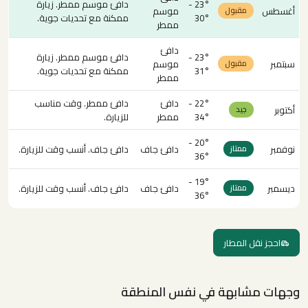
23° -
دافئ موسم ممطر. زيارة
أغسطس
موسم
مقبول
30°
ممكنة مع تحديات جوية.
ممطر
دافئ
23° -
دافئ موسم ممطر. زيارة
سبتمبر
موسم
مقبول
31°
ممكنة مع تحديات جوية.
ممطر
22° -
دافئ
دافئ ممطر. وقت مناسب
أكتوبر
جيد
34°
ممطر
للزيارة.
20° -
نوفمبر
دافئ جاف
دافئ جاف. أنسب وقت للزيارة.
ممتاز
36°
19° -
ديسمبر
دافئ جاف
دافئ جاف. أنسب وقت للزيارة.
ممتاز
36°
احجز نقل المطار
وجهات مشابهة في نفس المنطقة