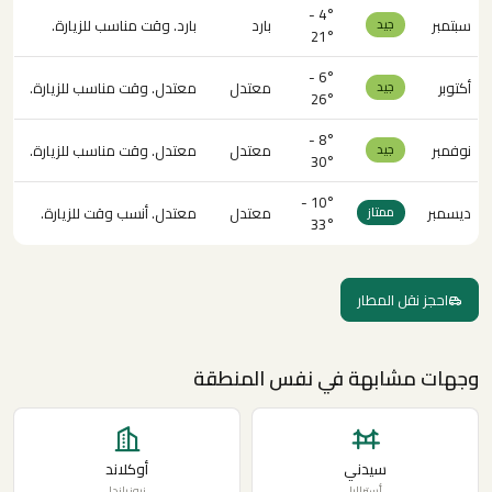
4° -
سبتمبر
بارد
بارد. وقت مناسب للزيارة.
جيد
21°
6° -
أكتوبر
معتدل
معتدل. وقت مناسب للزيارة.
جيد
26°
8° -
نوفمبر
معتدل
معتدل. وقت مناسب للزيارة.
جيد
30°
10° -
ديسمبر
معتدل
معتدل. أنسب وقت للزيارة.
ممتاز
33°
احجز نقل المطار
وجهات مشابهة في نفس المنطقة
سيدني
أوكلاند
أستراليا
نيوزيلندا