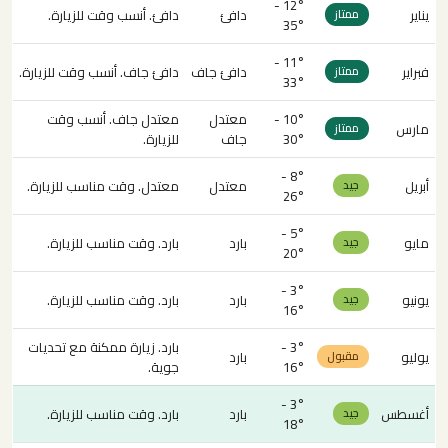
12° -
يناير
دافئ
دافئ. أنسب وقت للزيارة.
ممتاز
35°
11° -
فبراير
دافئ جاف
دافئ جاف. أنسب وقت للزيارة.
ممتاز
33°
10° -
معتدل
معتدل جاف. أنسب وقت
مارس
ممتاز
30°
جاف
للزيارة.
8° -
أبريل
معتدل
معتدل. وقت مناسب للزيارة.
جيد
26°
5° -
مايو
بارد
بارد. وقت مناسب للزيارة.
جيد
20°
3° -
يونيو
بارد
بارد. وقت مناسب للزيارة.
جيد
16°
3° -
بارد. زيارة ممكنة مع تحديات
يوليو
بارد
مقبول
16°
جوية.
3° -
أغسطس
بارد
بارد. وقت مناسب للزيارة.
جيد
18°