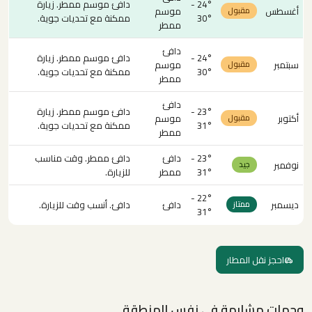
24° -
دافئ موسم ممطر. زيارة
أغسطس
موسم
مقبول
30°
ممكنة مع تحديات جوية.
ممطر
دافئ
24° -
دافئ موسم ممطر. زيارة
سبتمبر
موسم
مقبول
30°
ممكنة مع تحديات جوية.
ممطر
دافئ
23° -
دافئ موسم ممطر. زيارة
أكتوبر
موسم
مقبول
31°
ممكنة مع تحديات جوية.
ممطر
23° -
دافئ
دافئ ممطر. وقت مناسب
نوفمبر
جيد
31°
ممطر
للزيارة.
22° -
ديسمبر
دافئ
دافئ. أنسب وقت للزيارة.
ممتاز
31°
احجز نقل المطار
وجهات مشابهة في نفس المنطقة