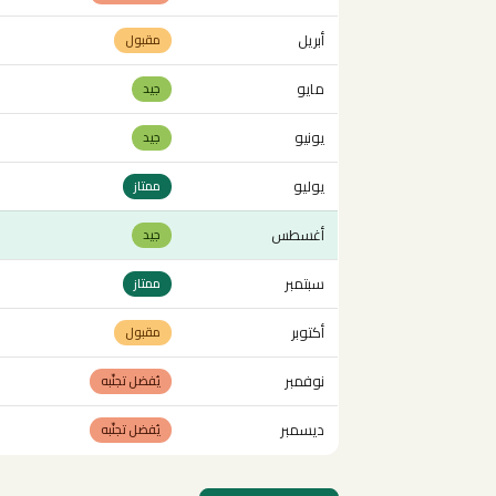
أبريل
مقبول
مايو
جيد
يونيو
جيد
يوليو
ممتاز
أغسطس
جيد
سبتمبر
ممتاز
أكتوبر
مقبول
نوفمبر
يُفضل تجنّبه
ديسمبر
يُفضل تجنّبه