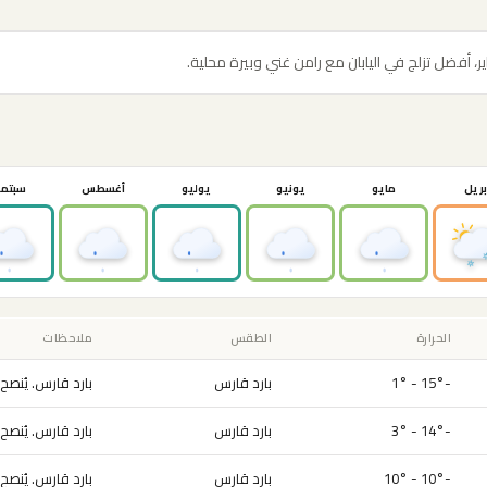
ر، أفضل تزلج في اليابان مع رامن غني وبيرة محلية.
بريل
مايو
يونيو
يوليو
أغسطس
سبتمب
الحرارة
الطقس
ملاحظات
-15° - 1°
بارد قارس
بارد قارس. يُنصح ب
-14° - 3°
بارد قارس
بارد قارس. يُنصح ب
-10° - 10°
بارد قارس
بارد قارس. يُنصح ب