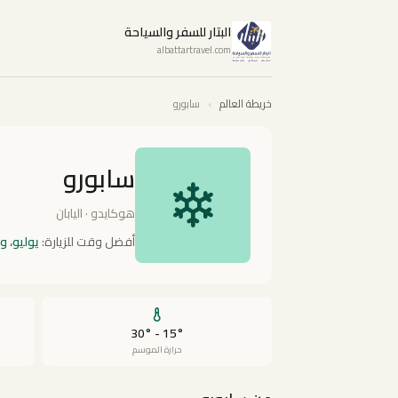
البتار للسفر والسياحة
albattartravel.com
خريطة العالم
›
سابورو
سابورو
هوكايدو · اليابان
أفضل وقت للزيارة:
يوليو، و
15° - 30°
حرارة الموسم