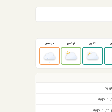
ر
أكتوبر
نوفمبر
ديسمبر
زيارة.
ديات جوية.
 تحديات جوية.