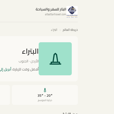
البتار للسفر والسياحة
albattartravel.com
خريطة العالم
›
البتراء
البتراء
الأردن · الجنوب
أفضل وقت للزيارة:
أبريل إل
20° - 35°
حرارة الموسم