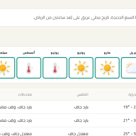
ا السبع الجديدة. تاريخ نبطي عريق على بُعد ساعتين من الرياض.
بريل
مايو
يونيو
يوليو
أغسطس
سبتمب
حرارة
الطقس
ملاحظات
2° -
بارد جاف
بارد جاف. وقت مناسب
3° -
بارد جاف
بارد جاف. وقت مناسب
5° -
معتدل جاف
معتدل جاف. وقت من