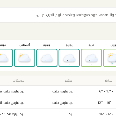
بريل
مايو
يونيو
يوليو
أغسطس
سبتمب
الحرارة
الطقس
ملاحظات
-17° - 6°
بارد قارس جاف
بارد قارس جاف. يُنص
-16° - 12°
بارد قارس جاف
بارد قارس جاف. يُنص
-6° - 16°
بارد
بارد. زيارة ممكنة