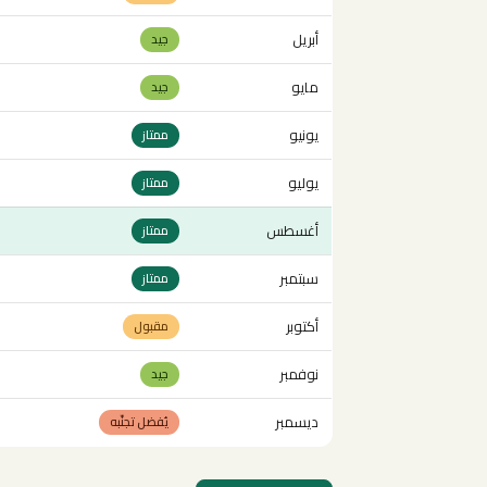
أبريل
جيد
مايو
جيد
يونيو
ممتاز
يوليو
ممتاز
أغسطس
ممتاز
سبتمبر
ممتاز
أكتوبر
مقبول
نوفمبر
جيد
ديسمبر
يُفضل تجنّبه