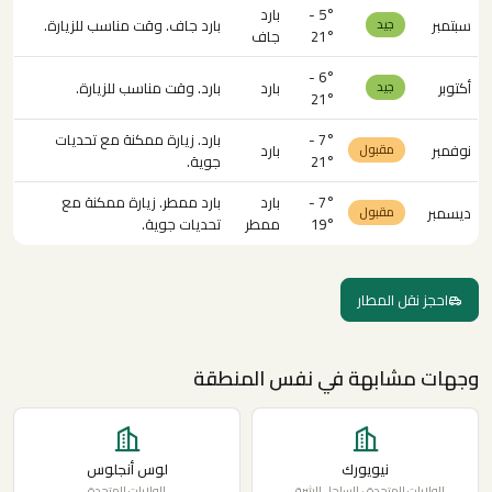
5° -
بارد
سبتمبر
بارد جاف. وقت مناسب للزيارة.
جيد
21°
جاف
6° -
أكتوبر
بارد
بارد. وقت مناسب للزيارة.
جيد
21°
7° -
بارد. زيارة ممكنة مع تحديات
نوفمبر
بارد
مقبول
21°
جوية.
7° -
بارد
بارد ممطر. زيارة ممكنة مع
ديسمبر
مقبول
19°
ممطر
تحديات جوية.
احجز نقل المطار
وجهات مشابهة في نفس المنطقة
نيويورك
لوس أنجلوس
الولايات المتحدة · الساحل الشرقي
الولايات المتحدة