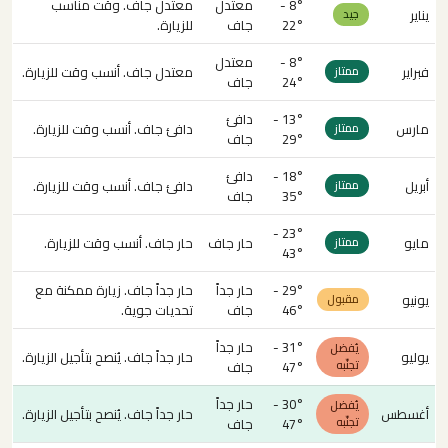
8° -
معتدل
معتدل جاف. وقت مناسب
يناير
جيد
22°
جاف
للزيارة.
8° -
معتدل
فبراير
معتدل جاف. أنسب وقت للزيارة.
ممتاز
24°
جاف
13° -
دافئ
مارس
دافئ جاف. أنسب وقت للزيارة.
ممتاز
29°
جاف
18° -
دافئ
أبريل
دافئ جاف. أنسب وقت للزيارة.
ممتاز
35°
جاف
23° -
مايو
حار جاف
حار جاف. أنسب وقت للزيارة.
ممتاز
43°
29° -
حار جداً
حار جداً جاف. زيارة ممكنة مع
يونيو
مقبول
46°
جاف
تحديات جوية.
31° -
حار جداً
يُفضل
يوليو
حار جداً جاف. يُنصح بتأجيل الزيارة.
تجنّبه
47°
جاف
30° -
حار جداً
يُفضل
أغسطس
حار جداً جاف. يُنصح بتأجيل الزيارة.
تجنّبه
47°
جاف