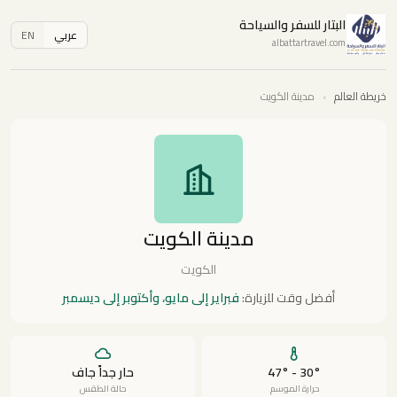
البتار للسفر والسياحة
عربي
EN
albattartravel.com
خريطة العالم
›
مدينة الكويت
مدينة الكويت
الكويت
أفضل وقت للزيارة:
فبراير إلى مايو، وأكتوبر إلى ديسمبر
30° - 47°
حار جداً جاف
حرارة الموسم
حالة الطقس