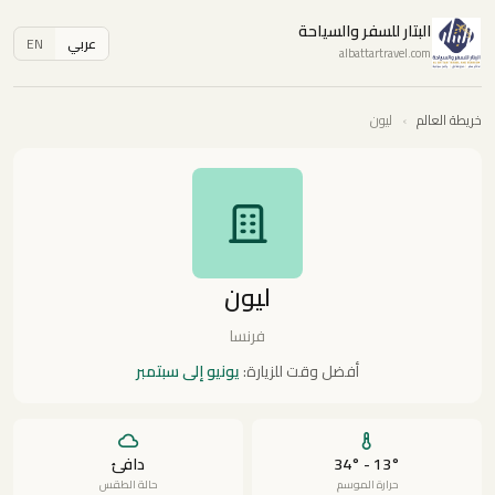
البتار للسفر والسياحة
عربي
EN
albattartravel.com
خريطة العالم
›
ليون
ليون
فرنسا
أفضل وقت للزيارة:
يونيو إلى سبتمبر
13° - 34°
دافئ
حرارة الموسم
حالة الطقس