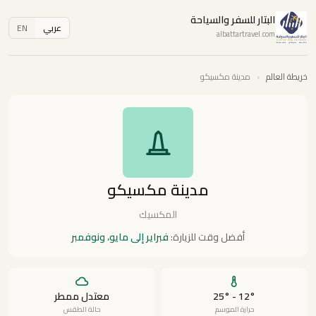
البتار للسفر والسياحة
عربي
EN
albattartravel.com
خريطة العالم
›
مدينة مكسيكو
مدينة مكسيكو
المكسيك
أفضل وقت للزيارة:
فبراير إلى مايو، ونوفمبر
12° - 25°
معتدل ممطر
حرارة الموسم
حالة الطقس