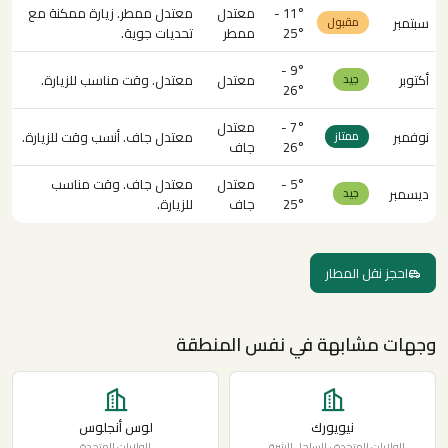
11° -
معتدل
معتدل ممطر. زيارة ممكنة مع
سبتمبر
مقبول
25°
ممطر
تحديات جوية.
9° -
أكتوبر
معتدل
معتدل. وقت مناسب للزيارة.
جيد
26°
7° -
معتدل
نوفمبر
معتدل جاف. أنسب وقت للزيارة.
ممتاز
26°
جاف
5° -
معتدل
معتدل جاف. وقت مناسب
ديسمبر
جيد
25°
جاف
للزيارة.
احجز نقل المطار
وجهات مشابهة في نفس المنطقة
نيويورك
لوس أنجلوس
الولايات المتحدة · الساحل الشرقي
الولايات المتحدة