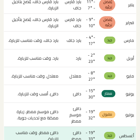
-11°
بارد قارس
بارد قارس جاف. يُنصح بتأجيل
يُفضل
يناير
تجنّبه
- 7°
جاف
الزيارة.
-9° -
بارد قارس
بارد قارس جاف. يُنصح بتأجيل
يُفضل
فبراير
تجنّبه
10°
جاف
الزيارة.
-4° -
مارس
بارد جاف
بارد جاف. وقت مناسب للزيارة.
جيد
17°
2° -
أبريل
بارد
بارد. وقت مناسب للزيارة.
جيد
23°
8° -
مايو
معتدل
معتدل. وقت مناسب للزيارة.
جيد
27°
15° -
يونيو
دافئ
دافئ. أنسب وقت للزيارة.
ممتاز
30°
دافئ
19° -
دافئ موسم ممطر. زيارة
يوليو
موسم
مقبول
32°
ممكنة مع تحديات جوية.
ممطر
19° -
دافئ
دافئ ممطر. وقت مناسب
أغسطس
جيد
33°
ممطر
للزيارة.