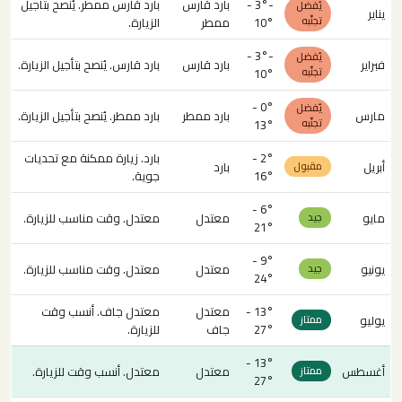
-3° -
بارد قارس
بارد قارس ممطر. يُنصح بتأجيل
يُفضل
يناير
تجنّبه
10°
ممطر
الزيارة.
-3° -
يُفضل
فبراير
بارد قارس
بارد قارس. يُنصح بتأجيل الزيارة.
تجنّبه
10°
0° -
يُفضل
مارس
بارد ممطر
بارد ممطر. يُنصح بتأجيل الزيارة.
تجنّبه
13°
2° -
بارد. زيارة ممكنة مع تحديات
أبريل
بارد
مقبول
16°
جوية.
6° -
مايو
معتدل
معتدل. وقت مناسب للزيارة.
جيد
21°
9° -
يونيو
معتدل
معتدل. وقت مناسب للزيارة.
جيد
24°
13° -
معتدل
معتدل جاف. أنسب وقت
يوليو
ممتاز
27°
جاف
للزيارة.
13° -
أغسطس
معتدل
معتدل. أنسب وقت للزيارة.
ممتاز
27°