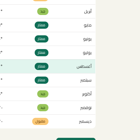
أبريل
- 26°
جيد
مايو
- 31°
ممتاز
يونيو
 33°
ممتاز
يوليو
 35°
ممتاز
أغسطس
 33°
ممتاز
سبتمبر
 32°
ممتاز
أكتوبر
- 26°
جيد
نوفمبر
-1° - 21°
جيد
ديسمبر
-4° - 16°
مقبول