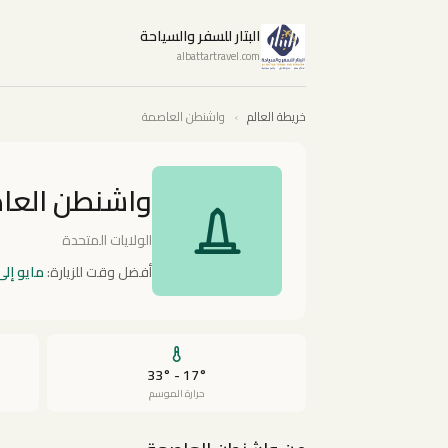
البتار للسفر والسياحة
albattartravel.com
خريطة العالم
›
واشنطن العاصمة
واشنطن العا
الولايات المتحدة
أفضل وقت للزيارة:
مايو إلى
17° - 33°
حرارة الموسم