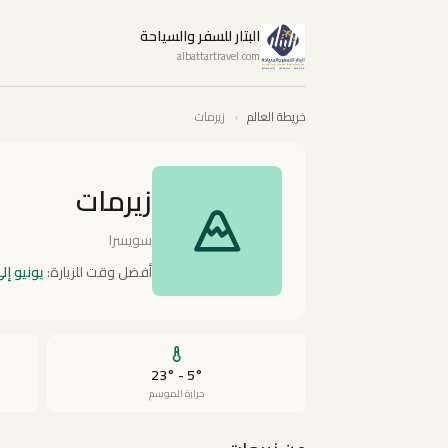
البتار للسفر والسياحة
albattartravel.com
خريطة العالم
›
زيرمات
زيرمات
سويسرا
أفضل وقت للزيارة:
يونيو إل
5° - 23°
حرارة الموسم