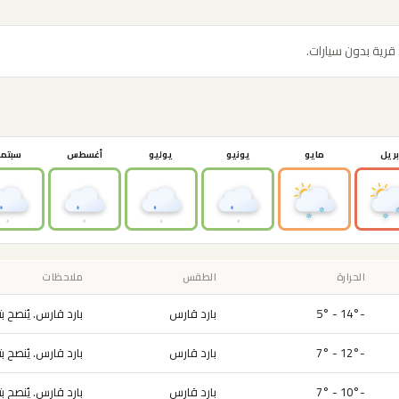
بريل
مايو
يونيو
يوليو
أغسطس
سبتمب
الحرارة
الطقس
ملاحظات
-14° - 5°
بارد قارس
بارد قارس. يُنصح بت
-12° - 7°
بارد قارس
بارد قارس. يُنصح بت
-10° - 7°
بارد قارس
بارد قارس. يُنصح بت