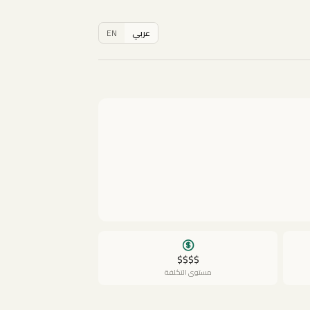
عربي
EN
$$$$
مستوى التكلفة