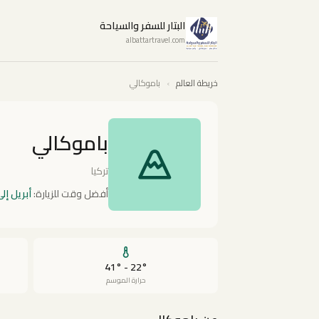
البتار للسفر والسياحة
albattartravel.com
خريطة العالم
›
باموكالي
باموكالي
تركيا
أفضل وقت للزيارة:
أبريل إل
22° - 41°
حرارة الموسم