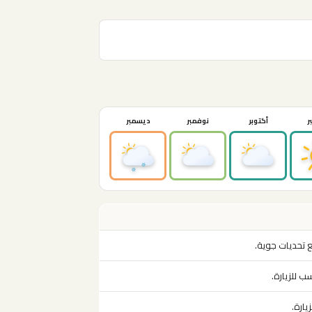
ر
أكتوبر
نوفمبر
ديسمبر
ع تحديات جوية.
ب للزيارة.
يارة.