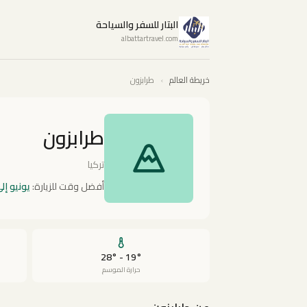
البتار للسفر والسياحة
albattartravel.com
خريطة العالم
›
طرابزون
طرابزون
تركيا
أفضل وقت للزيارة:
يونيو إل
19° - 28°
حرارة الموسم