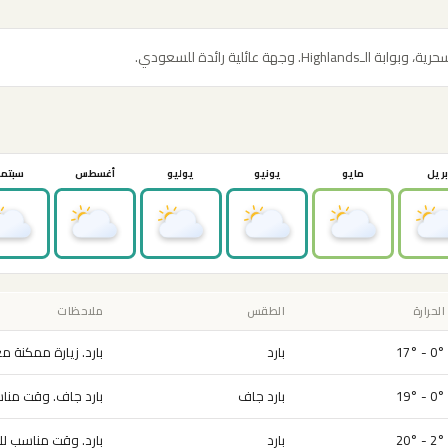
هة عائلية رائدة للسعودي.
بريل
مايو
يونيو
يوليو
أغسطس
سبتمب
الحرارة
الطقس
ملاحظات
0° - 17°
بارد
بارد. زيارة ممكنة م
0° - 19°
بارد جاف
بارد جاف. وقت مناس
2° - 20°
بارد
بارد. وقت مناسب للز