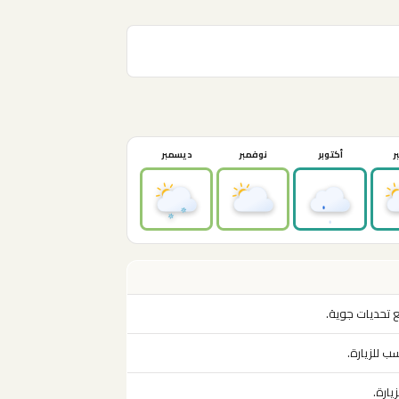
ر
أكتوبر
نوفمبر
ديسمبر
ع تحديات جوية.
ب للزيارة.
يارة.